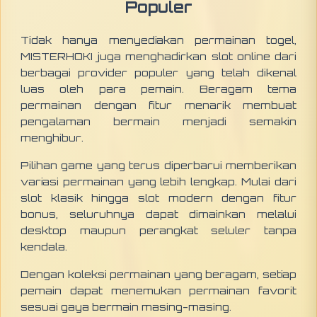
Populer
Tidak hanya menyediakan permainan togel,
MISTERHOKI juga menghadirkan slot online dari
berbagai provider populer yang telah dikenal
luas oleh para pemain. Beragam tema
permainan dengan fitur menarik membuat
pengalaman bermain menjadi semakin
menghibur.
Pilihan game yang terus diperbarui memberikan
variasi permainan yang lebih lengkap. Mulai dari
slot klasik hingga slot modern dengan fitur
bonus, seluruhnya dapat dimainkan melalui
desktop maupun perangkat seluler tanpa
kendala.
Dengan koleksi permainan yang beragam, setiap
pemain dapat menemukan permainan favorit
sesuai gaya bermain masing-masing.