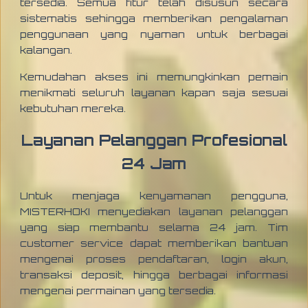
tersedia. Semua fitur telah disusun secara
sistematis sehingga memberikan pengalaman
penggunaan yang nyaman untuk berbagai
kalangan.
Kemudahan akses ini memungkinkan pemain
menikmati seluruh layanan kapan saja sesuai
kebutuhan mereka.
Layanan Pelanggan Profesional
24 Jam
Untuk menjaga kenyamanan pengguna,
MISTERHOKI menyediakan layanan pelanggan
yang siap membantu selama 24 jam. Tim
customer service dapat memberikan bantuan
mengenai proses pendaftaran, login akun,
transaksi deposit, hingga berbagai informasi
mengenai permainan yang tersedia.