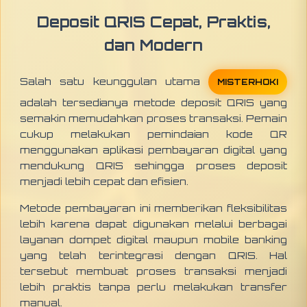
Deposit QRIS Cepat, Praktis,
dan Modern
Salah satu keunggulan utama
MISTERHOKI
adalah tersedianya metode deposit QRIS yang
semakin memudahkan proses transaksi. Pemain
cukup melakukan pemindaian kode QR
menggunakan aplikasi pembayaran digital yang
mendukung QRIS sehingga proses deposit
menjadi lebih cepat dan efisien.
Metode pembayaran ini memberikan fleksibilitas
lebih karena dapat digunakan melalui berbagai
layanan dompet digital maupun mobile banking
yang telah terintegrasi dengan QRIS. Hal
tersebut membuat proses transaksi menjadi
lebih praktis tanpa perlu melakukan transfer
manual.