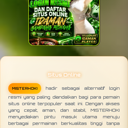
Situs Online
hadir sebagai alternatif login
MISTERHOKI
resmi yang paling diandalkan bagi para pemain
situs online terpopuler saat ini. Dengan akses
yang cepat, aman, dan stabil, MISTERHOKI
menyediakan pintu masuk utama menuju
berbagai permainan berkualitas tinggi tanpa