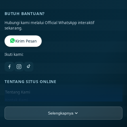
BUTUH BANTUAN?
Hubungi kami melalui Official WhatsApp interaktif
sekarang.
Kirim Pesan
Ikuti kami:
TENTANG SITUS ONLINE
Tentang Kami
Kontak Kami
Lokasi Toko
Selengkapnya
FAQ
PT Mister Hoki