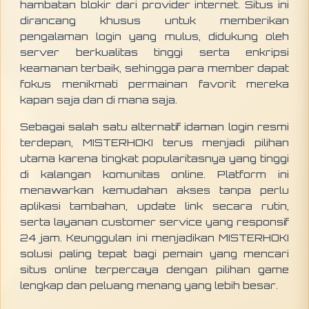
hambatan blokir dari provider internet. Situs ini
dirancang khusus untuk memberikan
pengalaman login yang mulus, didukung oleh
server berkualitas tinggi serta enkripsi
keamanan terbaik, sehingga para member dapat
fokus menikmati permainan favorit mereka
kapan saja dan di mana saja.
Sebagai salah satu alternatif idaman login resmi
terdepan, MISTERHOKI terus menjadi pilihan
utama karena tingkat popularitasnya yang tinggi
di kalangan komunitas online. Platform ini
menawarkan kemudahan akses tanpa perlu
aplikasi tambahan, update link secara rutin,
serta layanan customer service yang responsif
24 jam. Keunggulan ini menjadikan MISTERHOKI
solusi paling tepat bagi pemain yang mencari
situs online terpercaya dengan pilihan game
lengkap dan peluang menang yang lebih besar.