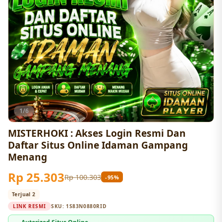
1/6
MISTERHOKI : Akses Login Resmi Dan
Daftar Situs Online Idaman Gampang
Menang
Rp 25.303
Rp 100.303
-95%
Terjual 2
LINK RESMI
SKU:
1S83N0880RID