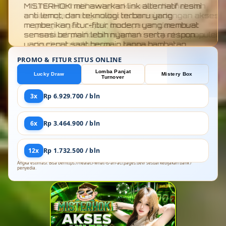
MISTERHOKI menawarkan link alternatif resmi
anti lemot, dan teknologi terbaru yang
memberikan fitur-fitur modern yang membuat
sensasi bermain lebih nyaman serta respon
yang cepat saat bermain tanpa hambatan.
PROMO & FITUR SITUS ONLINE
Lomba Panjat
Lucky Draw
Mistery Box
Turnover
3x
Rp 6.929.700 / bln
6x
Rp 3.464.900 / bln
12x
Rp 1.732.500 / bln
Angka estimasi. Bisa berhttps://healacl-what-is-an-acl.pages.dev/ sesuai kebijakan bank /
penyedia.