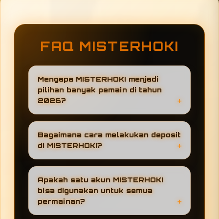
FAQ MISTERHOKI
Mengapa MISTERHOKI menjadi
pilihan banyak pemain di tahun
2026?
Bagaimana cara melakukan deposit
di MISTERHOKI?
Apakah satu akun MISTERHOKI
bisa digunakan untuk semua
permainan?