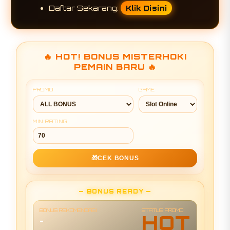
Daftar Sekarang:
Klik Disini
🔥 HOT! BONUS MISTERHOKI
PEMAIN BARU 🔥
PROMO
GAME
MIN RATING
🎁
CEK BONUS
— BONUS READY —
BONUS REKOMENDASI
STATUS PROMO
HOT
-