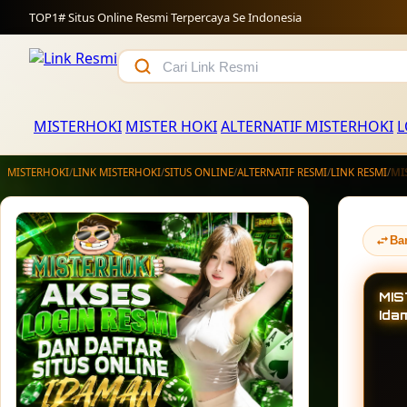
TOP1# Situs Online Resmi Terpercaya Se Indonesia
MISTERHOKI
MISTER HOKI
ALTERNATIF MISTERHOKI
L
MISTERHOKI
/
LINK MISTERHOKI
/
SITUS ONLINE
/
ALTERNATIF RESMI
/
LINK RESMI
/
MI
Ba
MIS
Ida