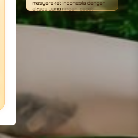
teknologi terbaru yang
memberikan fitur-fitur modern
yang membuat sensasi bermain
lebih nyaman serta respon yang
cepat saat bermain tanpa
hambatan.