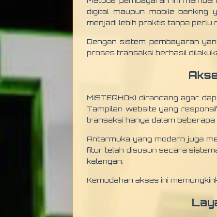
digital maupun mobile banking 
menjadi lebih praktis tanpa perlu
Dengan sistem pembayaran yang
proses transaksi berhasil dilakuk
Akse
MISTERHOKI dirancang agar dapa
Tampilan website yang responsi
transaksi hanya dalam beberapa
Antarmuka yang modern juga me
fitur telah disusun secara sis
kalangan.
Kemudahan akses ini memungkink
Lay