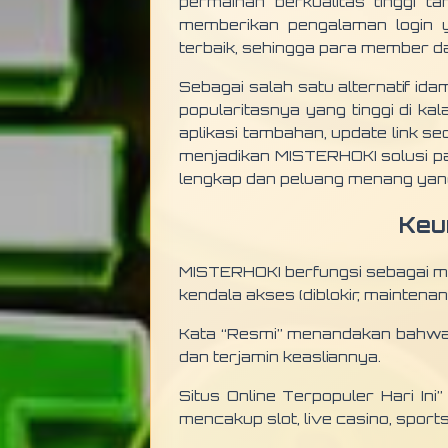
permainan berkualitas tinggi ta
memberikan pengalaman login ya
terbaik, sehingga para member da
Sebagai salah satu alternatif id
popularitasnya yang tinggi di k
aplikasi tambahan, update link s
menjadikan MISTERHOKI solusi pal
lengkap dan peluang menang yang
Keu
MISTERHOKI berfungsi sebagai mir
kendala akses (diblokir, maintenan
Kata “Resmi” menandakan bahwa li
dan terjamin keasliannya.
Situs Online Terpopuler Hari Ini
mencakup slot, live casino, sports