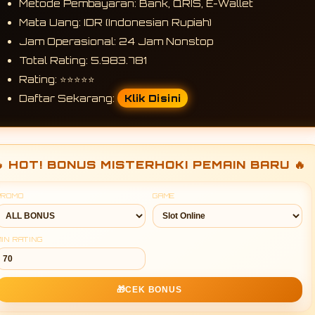
Metode Pembayaran: Bank, QRIS, E-Wallet
Mata Uang: IDR (Indonesian Rupiah)
Jam Operasional: 24 Jam Nonstop
Total Rating: 5.983.781
Rating: ⭐⭐⭐⭐⭐
Daftar Sekarang:
Klik Disini
🔥 HOT! BONUS MISTERHOKI PEMAIN BARU 🔥
PROMO
GAME
MIN RATING
🎁
CEK BONUS