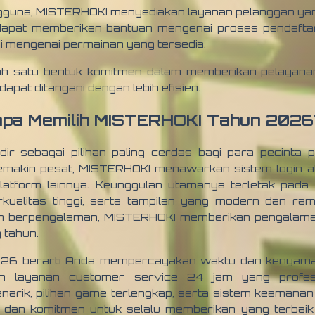
guna, MISTERHOKI menyediakan layanan pelanggan ya
apat memberikan bantuan mengenai proses pendaftara
si mengenai permainan yang tersedia.
ah satu bentuk komitmen dalam memberikan pelayanan
pat ditangani dengan lebih efisien.
pa Memilih MISTERHOKI Tahun 2026
r sebagai pilihan paling cerdas bagi para pecinta 
makin pesat, MISTERHOKI menawarkan sistem login alte
platform lainnya. Keunggulan utamanya terletak pad
kualitas tinggi, serta tampilan yang modern dan ra
h berpengalaman, MISTERHOKI memberikan pengalama
 tahun.
2026 berarti Anda mempercayakan waktu dan kenyam
in layanan customer service 24 jam yang profes
rik, pilihan game terlengkap, serta sistem keamanan 
s dan komitmen untuk selalu memberikan yang terbai