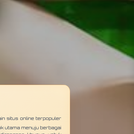
in situs online terpopuler
suk utama menuju berbagai