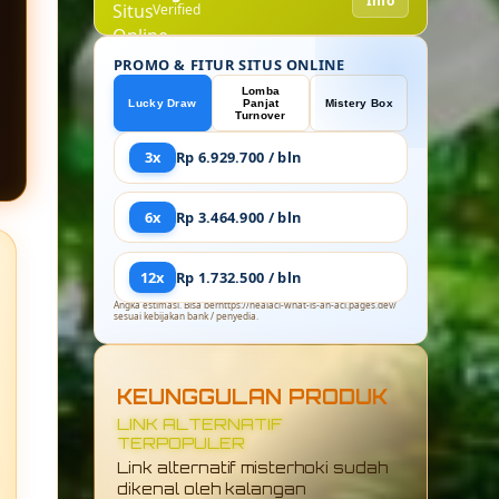
Info
Verified
PROMO & FITUR SITUS ONLINE
Lomba
Lucky Draw
Panjat
Mistery Box
Turnover
3x
Rp 6.929.700 / bln
6x
Rp 3.464.900 / bln
12x
Rp 1.732.500 / bln
Angka estimasi. Bisa berhttps://healacl-what-is-an-acl.pages.dev/
sesuai kebijakan bank / penyedia.
KEUNGGULAN PRODUK
KONEKSI SERVER SUPER
CEPAT
MISTERHOKI menawarkan link
alternatif resmi anti lemot, dan