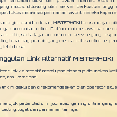
npa hambatan blokir dari provider internet. Situs in
ng mulus, didukung oleh server berkualitas tinggi 
pat fokus menikmati permainan favorit mereka kapan sa
aman login resmi terdepan, MISTERHOKI terus menjadi pil
alangan komunitas online. Platform ini menawarkan ke
ecara rutin, serta layanan customer service yang respon
ing tepat bagi pemain yang mencari situs online terpe
 lebih besar.
nggulan Link Alternatif MISTERHOKI
ror link / alternatif resmi yang biasanya digunakan ket
ce, atau overload).
nk ini diakui dan direkomendasikan oleh operator situ
” merujuk pada platform judi atau gaming online yang 
 betting, togel, dan permainan lainnya.