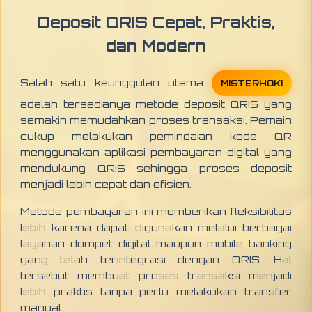
Deposit QRIS Cepat, Praktis,
dan Modern
Salah satu keunggulan utama
MISTERHOKI
adalah tersedianya metode deposit QRIS yang
semakin memudahkan proses transaksi. Pemain
cukup melakukan pemindaian kode QR
menggunakan aplikasi pembayaran digital yang
mendukung QRIS sehingga proses deposit
menjadi lebih cepat dan efisien.
Metode pembayaran ini memberikan fleksibilitas
lebih karena dapat digunakan melalui berbagai
layanan dompet digital maupun mobile banking
yang telah terintegrasi dengan QRIS. Hal
tersebut membuat proses transaksi menjadi
lebih praktis tanpa perlu melakukan transfer
manual.