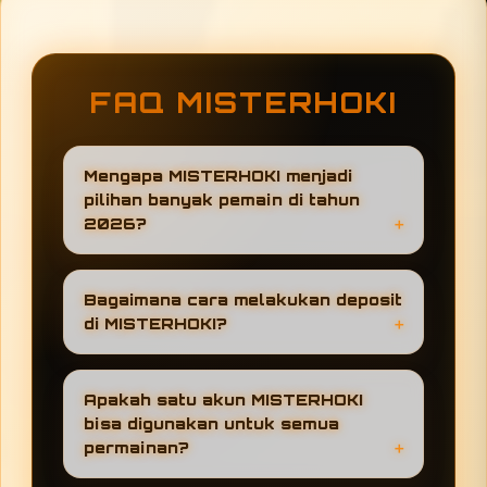
FAQ MISTERHOKI
Mengapa MISTERHOKI menjadi
pilihan banyak pemain di tahun
2026?
Bagaimana cara melakukan deposit
di MISTERHOKI?
Apakah satu akun MISTERHOKI
bisa digunakan untuk semua
permainan?