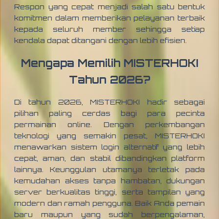
Respon yang cepat menjadi salah satu bentuk
komitmen dalam memberikan pelayanan terbaik
kepada seluruh member sehingga setiap
kendala dapat ditangani dengan lebih efisien.
Mengapa Memilih MISTERHOKI
Tahun 2026?
Di tahun 2026, MISTERHOKI hadir sebagai
pilihan paling cerdas bagi para pecinta
permainan online. Dengan perkembangan
teknologi yang semakin pesat, MISTERHOKI
menawarkan sistem login alternatif yang lebih
cepat, aman, dan stabil dibandingkan platform
lainnya. Keunggulan utamanya terletak pada
kemudahan akses tanpa hambatan, dukungan
server berkualitas tinggi, serta tampilan yang
modern dan ramah pengguna. Baik Anda pemain
baru maupun yang sudah berpengalaman,