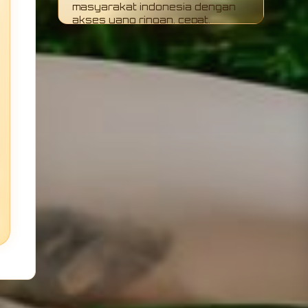
teknologi terbaru yang
memberikan fitur-fitur modern
yang membuat sensasi bermain
lebih nyaman serta respon yang
cepat saat bermain tanpa
hambatan.