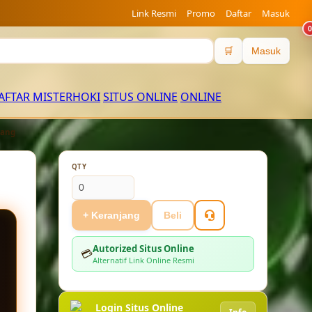
Link Resmi
Promo
Daftar
Masuk
0
🛒
Masuk
AFTAR MISTERHOKI
SITUS ONLINE
ONLINE
nang
QTY
+ Keranjang
Beli
Autorized Situs Online
💳
Alternatif Link Online Resmi
Login Situs Online