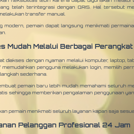
yang telah terintegrasi dengan QRIS. Hal tersebut 
 melakukan transfer manual.
 modern, pemain dapat langsung menikmati permainan
an.
s Mudah Melalui Berbagai Perangkat
t diakses dengan nyaman melalui komputer, laptop, ta
f memudahkan pengguna melakukan login, memilih per
 langkah sederhana.
mbuat pemain baru lebih mudah memahami seluruh me
tematis sehingga memberikan pengalaman penggunaan ya
an pemain menikmati seluruh layanan kapan saja sesua
anan Pelanggan Profesional 24 Jam