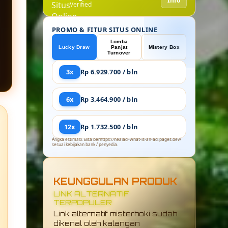
Info
Verified
PROMO & FITUR SITUS ONLINE
Lomba
Lucky Draw
Panjat
Mistery Box
Turnover
3x
Rp 6.929.700 / bln
6x
Rp 3.464.900 / bln
12x
Rp 1.732.500 / bln
Angka estimasi. Bisa berhttps://healacl-what-is-an-acl.pages.dev/
sesuai kebijakan bank / penyedia.
KEUNGGULAN PRODUK
KONEKSI SERVER SUPER
CEPAT
MISTERHOKI menawarkan link
alternatif resmi anti lemot, dan