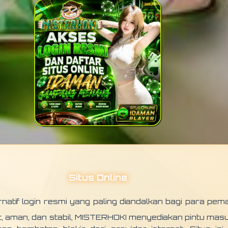
Situs Online
natif login resmi yang paling diandalkan bagi para pema
at, aman, dan stabil, MISTERHOKI menyediakan pintu ma