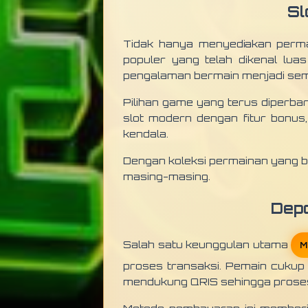
Sl
Tidak hanya menyediakan permai
populer yang telah dikenal lu
pengalaman bermain menjadi sem
Pilihan game yang terus diperbar
slot modern dengan fitur bonus
kendala.
Dengan koleksi permainan yang 
masing-masing.
Depo
Salah satu keunggulan utama
M
proses transaksi. Pemain cukup
mendukung QRIS sehingga proses d
Metode pembayaran ini memberika