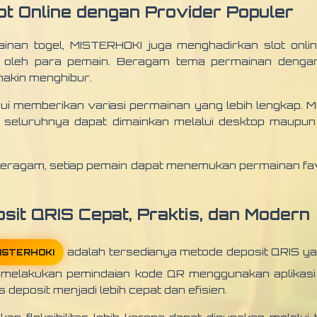
ot Online dengan Provider Populer
nan togel, MISTERHOKI juga menghadirkan slot onlin
as oleh para pemain. Beragam tema permainan denga
akin menghibur.
ui memberikan variasi permainan yang lebih lengkap. Mul
, seluruhnya dapat dimainkan melalui desktop maupun
beragam, setiap pemain dapat menemukan permainan fav
sit QRIS Cepat, Praktis, dan Modern
adalah tersedianya metode deposit QRIS 
ISTERHOKI
 melakukan pemindaian kode QR menggunakan aplikasi
eposit menjadi lebih cepat dan efisien.
n fleksibilitas lebih karena dapat digunakan melalui