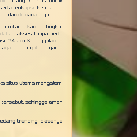
i dirancang khusus untuk
serta enkripsi keamanan
ja dan di mana saja.
ihan utama karena tingkat
mudahan akses tanpa perlu
sif 24 jam. Keunggulan ini
rcaya dengan pilihan game
ika situs utama mengalami
s tersebut, sehingga aman
sedang trending, biasanya