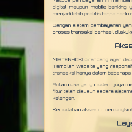
digital maupun mobile banking 
menjadi lebih praktis tanpa perlu
Dengan sistem pembayaran yang
proses transaksi berhasil dilakuk
Akse
MISTERHOKI dirancang agar dapa
Tampilan website yang responsi
transaksi hanya dalam beberapa
Antarmuka yang modern juga me
fitur telah disusun secara sis
kalangan.
Kemudahan akses ini memungkink
Lay