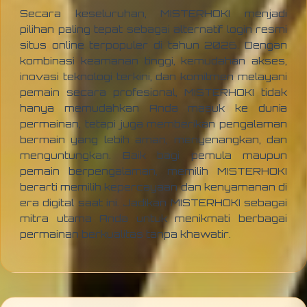
Secara keseluruhan, MISTERHOKI menjadi
pilihan paling tepat sebagai alternatif login resmi
situs online terpopuler di tahun 2026. Dengan
kombinasi keamanan tinggi, kemudahan akses,
inovasi teknologi terkini, dan komitmen melayani
pemain secara profesional, MISTERHOKI tidak
hanya memudahkan Anda masuk ke dunia
permainan, tetapi juga memberikan pengalaman
bermain yang lebih aman, menyenangkan, dan
menguntungkan. Baik bagi pemula maupun
pemain berpengalaman, memilih MISTERHOKI
berarti memilih kepercayaan dan kenyamanan di
era digital saat ini. Jadikan MISTERHOKI sebagai
mitra utama Anda untuk menikmati berbagai
permainan berkualitas tanpa khawatir.