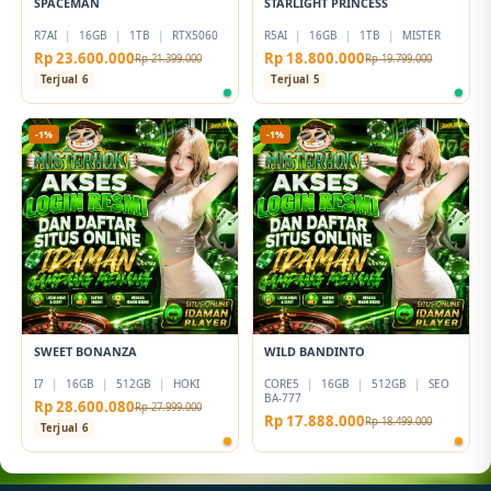
SPACEMAN
STARLIGHT PRINCESS
R7AI
|
16GB
|
1TB
|
RTX5060
R5AI
|
16GB
|
1TB
|
MISTER
Rp 23.600.000
Rp 18.800.000
Rp 21.399.000
Rp 19.799.000
Terjual 6
Terjual 5
-1%
-1%
SWEET BONANZA
WILD BANDINTO
I7
|
16GB
|
512GB
|
HOKI
CORE5
|
16GB
|
512GB
|
SEO
BA-777
Rp 28.600.080
Rp 27.999.000
Rp 17.888.000
Rp 18.499.000
Terjual 6