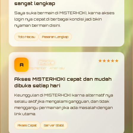
sangat lengkap
Saya suka bermain di MISTERHOKI, karna akses
login nya cepat di berbagai kondisi jadi bikin
nyaman bermain disini.
Toto Macau
Pasaran Lengkap
★★★★★
Andre
A
Top Member • 4 hari lalu
Akses MISTERHOKI cepat dan mudah
dibuka setiap hari
Keunggulan di MISTERHOKI karna alternatif nya
selalu aktif jika mengalami gangguan, dan tidak
menggangu permainan jika ada masalah dengan
link utama.
Akses Cepat
Server Stabil