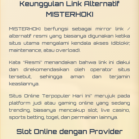
Keunggulan Link Alternatif
MISTERHOKI
MISTERHOKI berfungsi sebagai mirror link /
alternatif resmi yang biasanya digunakan ketika
situs utama mengalami kendala akses (diblokir,
maintenance, atau overload).
Kata “Resmi” menandakan bahwa link ini diakui
dan direkomendasikan oleh operator situs
tersebut, sehingga aman dan terjamin
keasliannya.
Situs Online Terpopuler Hari Ini” merujuk pada
platform judi atau gaming online yang sedang
trending, biasanya mencakup slot, live casino,
sports betting, togel, dan permainan lainnya.
Slot Online dengan Provider