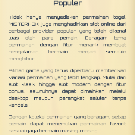
Populer
Tidak hanya menyediakan permainan togel,
MISTERHOKI juga menghadirkan slot online dari
berbagai provider populer yang telah dikenal
luas oleh para pemain. Beragam tema
permainan dengan fitur menarik membuat
pengalaman bermain menjadi semakin
menghibur.
Pilihan game yang terus diperbarui memberikan
variasi permainan yang lebih lengkap. Mulai dari
slot klasik hingga slot modern dengan fitur
bonus, seluruhnya dapat dimainkan melalui
desktop maupun perangkat seluler tanpa
kendala.
Dengan koleksi permainan yang beragam, setiap
pemain dapat menemukan permainan favorit
sesuai gaya bermain masing-masing.