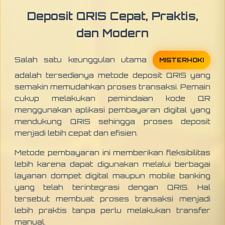
Deposit QRIS Cepat, Praktis,
dan Modern
Salah satu keunggulan utama
MISTERHOKI
adalah tersedianya metode deposit QRIS yang
semakin memudahkan proses transaksi. Pemain
cukup melakukan pemindaian kode QR
menggunakan aplikasi pembayaran digital yang
mendukung QRIS sehingga proses deposit
menjadi lebih cepat dan efisien.
Metode pembayaran ini memberikan fleksibilitas
lebih karena dapat digunakan melalui berbagai
layanan dompet digital maupun mobile banking
yang telah terintegrasi dengan QRIS. Hal
tersebut membuat proses transaksi menjadi
lebih praktis tanpa perlu melakukan transfer
manual.