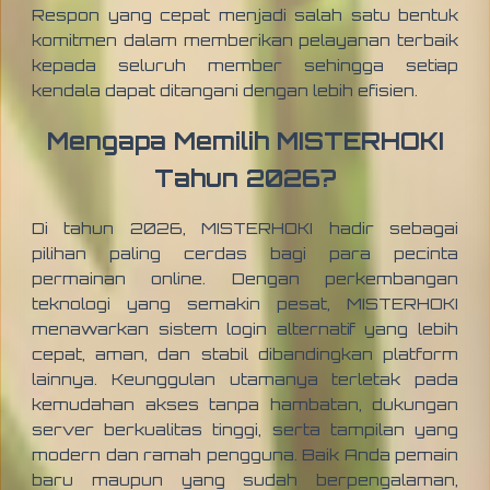
Respon yang cepat menjadi salah satu bentuk
komitmen dalam memberikan pelayanan terbaik
kepada seluruh member sehingga setiap
kendala dapat ditangani dengan lebih efisien.
Mengapa Memilih MISTERHOKI
Tahun 2026?
Di tahun 2026, MISTERHOKI hadir sebagai
pilihan paling cerdas bagi para pecinta
permainan online. Dengan perkembangan
teknologi yang semakin pesat, MISTERHOKI
menawarkan sistem login alternatif yang lebih
cepat, aman, dan stabil dibandingkan platform
lainnya. Keunggulan utamanya terletak pada
kemudahan akses tanpa hambatan, dukungan
server berkualitas tinggi, serta tampilan yang
modern dan ramah pengguna. Baik Anda pemain
baru maupun yang sudah berpengalaman,