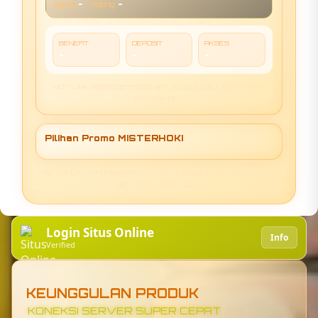
-
-
Game:
Rating:
BENEFIT
DEPOSIT
AKSES
-
-
-
HOT! LINK RESMI permainan seru khusus untuk pemain baru
MISTERHOKI.
Pilihan Promo MISTERHOKI
MISTERHOKI menghadirkan LINK RESMI akses cepat dan permainan
seru untuk pemain baru.
Login Situs Online
Info
Verified
KEUNGGULAN PRODUK
NAVIGASI SITUS LENGKAP