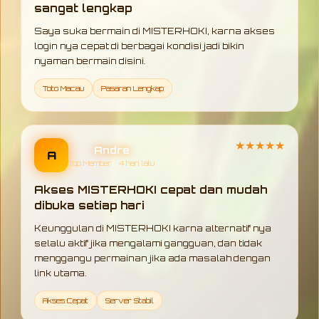
sangat lengkap
Saya suka bermain di MISTERHOKI, karna akses
login nya cepat di berbagai kondisi jadi bikin
nyaman bermain disini.
Toto Macau
Pasaran Lengkap
★★★★★
Andre
A
Top Member • 4 hari lalu
Akses MISTERHOKI cepat dan mudah
dibuka setiap hari
Keunggulan di MISTERHOKI karna alternatif nya
selalu aktif jika mengalami gangguan, dan tidak
menggangu permainan jika ada masalah dengan
link utama.
Akses Cepat
Server Stabil