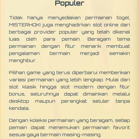
Populer
Tidak hanya menyediakan permainan togel,
MISTERHOKI juga menghadirkan slot online dari
berbagai provider populer yang telah dikenal
luas oleh para pemain. Beragam tema
permainan dengan fitur menarik membuat
pengalaman bermain menjadi semakin
menghibur.
Pilihan game yang terus diperbarui memberikan
variasi permainan yang lebih lengkap. Mulai dari
slot klasik hingga slot modern dengan fitur
bonus, seluruhnya dapat dimainkan melalui
desktop maupun perangkat seluler tanpa
kendala.
Dengan koleksi permainan yang beragam, setiap
pemain dapat menemukan permainan favorit
sesuai gaya bermain masing-masing.