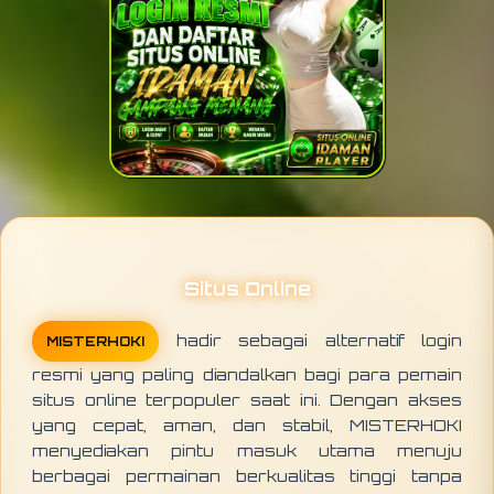
Situs Online
hadir sebagai alternatif login
MISTERHOKI
resmi yang paling diandalkan bagi para pemain
situs online terpopuler saat ini. Dengan akses
yang cepat, aman, dan stabil, MISTERHOKI
menyediakan pintu masuk utama menuju
berbagai permainan berkualitas tinggi tanpa