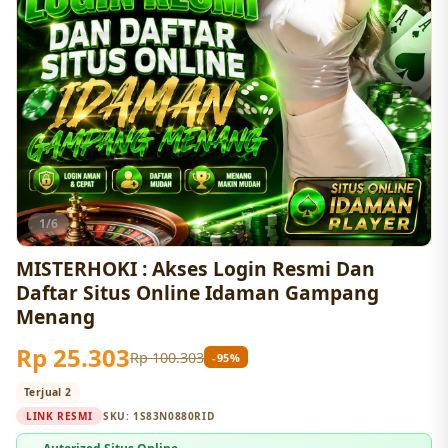
1/6
MISTERHOKI : Akses Login Resmi Dan
Daftar Situs Online Idaman Gampang
Menang
Rp 25.303
Rp 100.303
-95%
Terjual 2
LINK RESMI
SKU:
1S83N0880RID