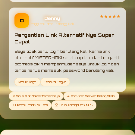
★★★★★
Denny
D
Pengguna Lama • 1 minggu lalu
Pergantian Link Alternatif Nya Super
Cepat
Saya tidak perlu login berulang kali, karna link
alternatif MISTERHOKI selalu update dan berganti
otomatis bikin mempermudah saya untuk login dan
tanpa harus memasuki password berulang kali.
Result Togel
Prediksi Angka
🎯 Situs Slot Online Terpercaya
🔥 Provider Server Paling Stabil
⚡ Akses Cepat 24 Jam
🏆 Situs Terpopuer 2026