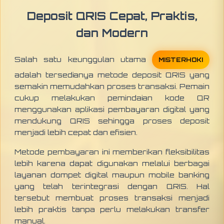
Deposit QRIS Cepat, Praktis,
dan Modern
Salah satu keunggulan utama
MISTERHOKI
adalah tersedianya metode deposit QRIS yang
semakin memudahkan proses transaksi. Pemain
cukup melakukan pemindaian kode QR
menggunakan aplikasi pembayaran digital yang
mendukung QRIS sehingga proses deposit
menjadi lebih cepat dan efisien.
Metode pembayaran ini memberikan fleksibilitas
lebih karena dapat digunakan melalui berbagai
layanan dompet digital maupun mobile banking
yang telah terintegrasi dengan QRIS. Hal
tersebut membuat proses transaksi menjadi
lebih praktis tanpa perlu melakukan transfer
manual.