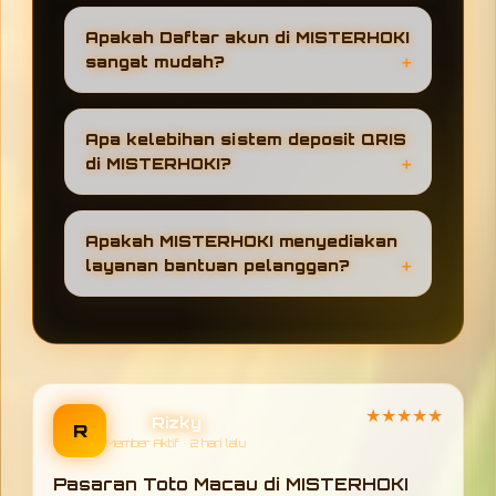
Apakah Daftar akun di MISTERHOKI
sangat mudah?
Apa kelebihan sistem deposit QRIS
di MISTERHOKI?
Apakah MISTERHOKI menyediakan
layanan bantuan pelanggan?
★★★★★
Rizky
R
Member Aktif • 2 hari lalu
Pasaran Toto Macau di MISTERHOKI