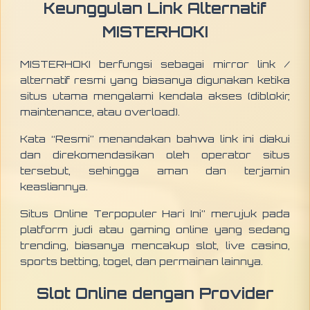
Keunggulan Link Alternatif
MISTERHOKI
MISTERHOKI berfungsi sebagai mirror link /
alternatif resmi yang biasanya digunakan ketika
situs utama mengalami kendala akses (diblokir,
maintenance, atau overload).
Kata “Resmi” menandakan bahwa link ini diakui
dan direkomendasikan oleh operator situs
tersebut, sehingga aman dan terjamin
keasliannya.
Situs Online Terpopuler Hari Ini” merujuk pada
platform judi atau gaming online yang sedang
trending, biasanya mencakup slot, live casino,
sports betting, togel, dan permainan lainnya.
Slot Online dengan Provider