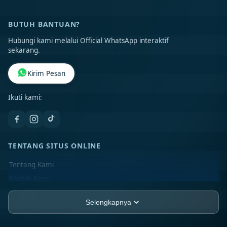
BUTUH BANTUAN?
Hubungi kami melalui Official WhatsApp interaktif
sekarang.
Kirim Pesan
Ikuti kami:
TENTANG SITUS ONLINE
Tentang Kami
Kontak Kami
Lokasi Toko
Selengkapnya
FAQ
PT Mister Hoki