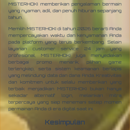
MISTERHOKI memberikan pengalaman bermain
yang nyaman, adil, dan penuh hiburan sepanjang
tahun.
Memilih MISTERHOKI di tahun 2026 berarti Anda
mempercayakan waktu dan kenyamanan Anda
pada platform yang terus berkembang. Selain
layanan customer service 24 jam yang
profesional, MISTERHOKI juga menyediakan
berbagai promo menarik, pilihan game
terlengkap, serta sistem keamanan berlapis
yang melindungi data dan dana Anda. Kreativitas
dan komitmen untuk selalu memberikan yang
terbaik menjadikan MISTERHOKI bukan hanya
sekadar alternatif login, melainkan mitra
terpercaya yang siap menemani setiap momen
permainan Anda di era digital saat ini.
Kesimpulan