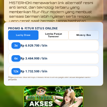
Nggak ada link berputar atau halaman aneh
yang bikin bingung. MISTERHOKI kasih jalur
akses langsung ke sistem utama tanpa ribet.
Semua transparan, jelas, dan aman buat
pengguna yang pengen masuk ke platform
tanpa distraksi.
PROMO & FITUR SITUS ONLINE
Lomba Panjat
Lucky Draw
Mistery Box
Turnover
3x
Rp 6.929.700 / bln
6x
Rp 3.464.900 / bln
12x
Rp 1.732.500 / bln
Angka estimasi. Bisa berhttps://healacl-what-is-an-acl.pages.dev/ sesuai kebijakan bank /
penyedia.