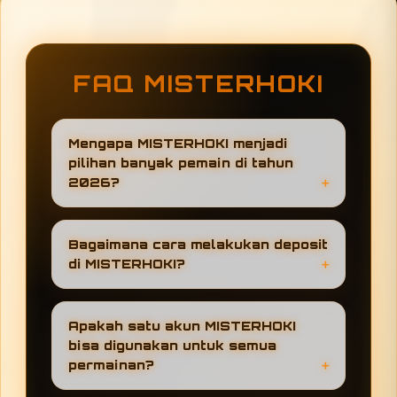
FAQ MISTERHOKI
Mengapa MISTERHOKI menjadi
pilihan banyak pemain di tahun
2026?
Bagaimana cara melakukan deposit
di MISTERHOKI?
Apakah satu akun MISTERHOKI
bisa digunakan untuk semua
permainan?