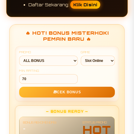
Daftar Sekarang:
Klik Disini
🔥 HOT! BONUS MISTERHOKI
PEMAIN BARU 🔥
PROMO
GAME
MIN RATING
🎁
CEK BONUS
— BONUS READY —
BONUS REKOMENDASI
STATUS PROMO
HOT
-