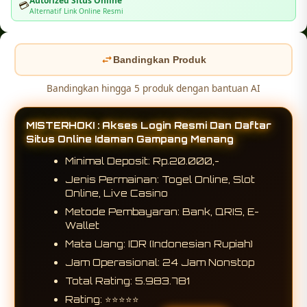
Autorized Situs Online
💳
Alternatif Link Online Resmi
Bandingkan Produk
Bandingkan hingga 5 produk dengan bantuan AI
MISTERHOKI : Akses Login Resmi Dan Daftar
Situs Online Idaman Gampang Menang
Minimal Deposit: Rp.20.000,-
Jenis Permainan: Togel Online, Slot
Online, Live Casino
Metode Pembayaran: Bank, QRIS, E-
Wallet
Mata Uang: IDR (Indonesian Rupiah)
Jam Operasional: 24 Jam Nonstop
Total Rating: 5.983.781
Rating: ⭐⭐⭐⭐⭐