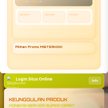
-
-
Game:
Rating:
BENEFIT
DEPOSIT
AKSES
-
-
-
HOT! LINK RESMI permainan seru khusus untuk pemain baru
MISTERHOKI.
Pilihan Promo MISTERHOKI
MISTERHOKI menghadirkan LINK RESMI akses cepat dan permainan
seru untuk pemain baru.
Login Situs Online
Info
Verified
KEUNGGULAN PRODUK
NAVIGASI SITUS LENGKAP