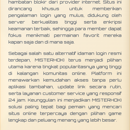
hambatan blokir dari provider internet. Situs ini
dirancang khusus untuk memberikan
pengalaman login yang mulus, didukung oleh
server berkualitas tinggi serta enkripsi
keamanan terbaik, sehingga para member dapat
fokus menikmati permainan favorit mereka
kapan saja dan di mana saja.
Sebagai salah satu alternatif idaman login resmi
terdepan, MISTERHOKI terus menjadi pilihan
utama karena tingkat popularitasnya yang tinggi
di kalangan komunitas online. Platform ini
menawarkan kemudahan akses tanpa perlu
aplikasi tambahan, update link secara rutin,
serta layanan customer service yang responsif
24 jam. Keunggulan ini menjadikan MISTERHOKI
solusi paling tepat bagi pemain yang mencari
situs online terpercaya dengan pilihan game
lengkap dan peluang menang yang lebih besar.