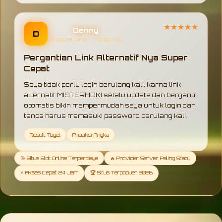
★★★★★
Denny
D
Pengguna Lama • 1 minggu lalu
Pergantian Link Alternatif Nya Super
Cepat
Saya tidak perlu login berulang kali, karna link
alternatif MISTERHOKI selalu update dan berganti
otomatis bikin mempermudah saya untuk login dan
tanpa harus memasuki password berulang kali.
Result Togel
Prediksi Angka
🎯 Situs Slot Online Terpercaya
🔥 Provider Server Paling Stabil
⚡ Akses Cepat 24 Jam
🏆 Situs Terpopuer 2026