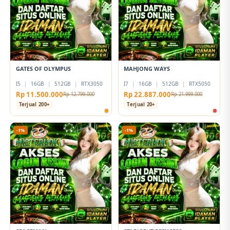
GATES OF OLYMPUS
MAHJONG WAYS
I5
|
16GB
|
512GB
|
RTX3050
I7
|
16GB
|
512GB
|
RTX5050
Rp 11.500.000
Rp 22.887.000
Rp 12.799.000
Rp 21.999.000
Terjual 200+
Terjual 20+
-1%
-1%