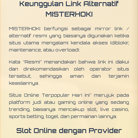
Keunggulan Link Alternatif
MISTERHOKI
MISTERHOKI berfungsi sebagai mirror link /
alternatif resmi yang biasanya digunakan ketika
situs utama mengalami kendala akses (diblokir,
maintenance, atau overload).
Kata “Resmi” menandakan bahwa link ini diakui
dan direkomendasikan oleh operator situs
tersebut, sehingga aman dan terjamin
keasliannya.
Situs Online Terpopuler Hari Ini” merujuk pada
platform judi atau gaming online yang sedang
trending, biasanya mencakup slot, live casino,
sports betting, togel, dan permainan lainnya.
Slot Online dengan Provider