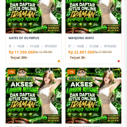
GATES OF OLYMPUS
MAHJONG WAYS
I5
|
16GB
|
512GB
|
RTX3050
I7
|
16GB
|
512GB
|
RTX5050
Rp 11.500.000
Rp 22.887.000
Rp 12.799.000
Rp 21.999.000
Terjual 200+
Terjual 20+
-1%
-1%