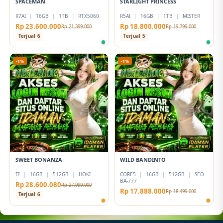
SPACEMAN
STARLIGHT PRINCESS
R7AI
|
16GB
|
1TB
|
RTX5060
R5AI
|
16GB
|
1TB
|
MISTER
Rp 23.600.000
Rp 18.800.000
Rp 21.399.000
Rp 19.799.000
Terjual 6
Terjual 5
-1%
-1%
SWEET BONANZA
WILD BANDINTO
I7
|
16GB
|
512GB
|
HOKI
CORE5
|
16GB
|
512GB
|
SEO
BA-777
Rp 28.600.080
Rp 27.999.000
Rp 17.888.000
Rp 18.499.000
Terjual 6