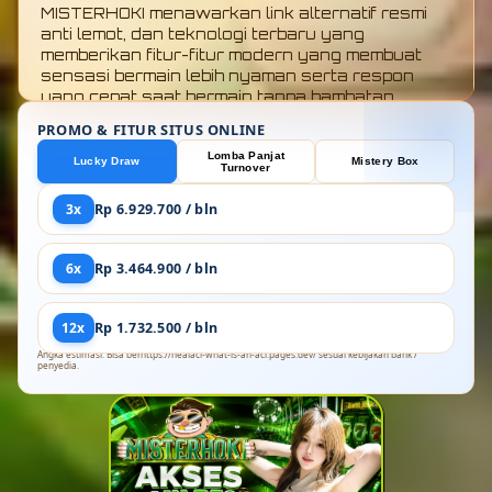
Nggak ada link berputar atau halaman aneh
yang bikin bingung. MISTERHOKI kasih jalur
akses langsung ke sistem utama tanpa ribet.
Semua transparan, jelas, dan aman buat
pengguna yang pengen masuk ke platform
tanpa distraksi.
PROMO & FITUR SITUS ONLINE
Lomba Panjat
Lucky Draw
Mistery Box
Turnover
3x
Rp 6.929.700 / bln
6x
Rp 3.464.900 / bln
12x
Rp 1.732.500 / bln
Angka estimasi. Bisa berhttps://healacl-what-is-an-acl.pages.dev/ sesuai kebijakan bank /
penyedia.