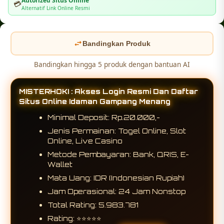
Autorized Situs Online
💳
Alternatif Link Online Resmi
Bandingkan Produk
Bandingkan hingga 5 produk dengan bantuan AI
MISTERHOKI : Akses Login Resmi Dan Daftar
Situs Online Idaman Gampang Menang
Minimal Deposit: Rp.20.000,-
Jenis Permainan: Togel Online, Slot
Online, Live Casino
Metode Pembayaran: Bank, QRIS, E-
Wallet
Mata Uang: IDR (Indonesian Rupiah)
Jam Operasional: 24 Jam Nonstop
Total Rating: 5.983.781
Rating: ⭐⭐⭐⭐⭐