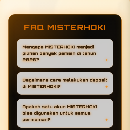
FAQ MISTERHOKI
Mengapa MISTERHOKI menjadi
pilihan banyak pemain di tahun
2026?
Bagaimana cara melakukan deposit
di MISTERHOKI?
Apakah satu akun MISTERHOKI
bisa digunakan untuk semua
permainan?