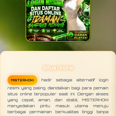
Situs Online
hadir sebagai alternatif login
MISTERHOKI
resmi yang paling diandalkan bagi para pemain
situs online terpopuler saat ini. Dengan akses
yang cepat, aman, dan stabil, MISTERHOKI
menyediakan pintu masuk utama menuju
berbagai permainan berkualitas tinggi tanpa