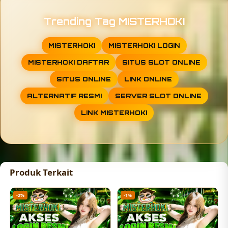
Trending Tag MISTERHOKI
MISTERHOKI
MISTERHOKI LOGIN
MISTERHOKI DAFTAR
SITUS SLOT ONLINE
SITUS ONLINE
LINK ONLINE
ALTERNATIF RESMI
SERVER SLOT ONLINE
LINK MISTERHOKI
Produk Terkait
-2%
-1%