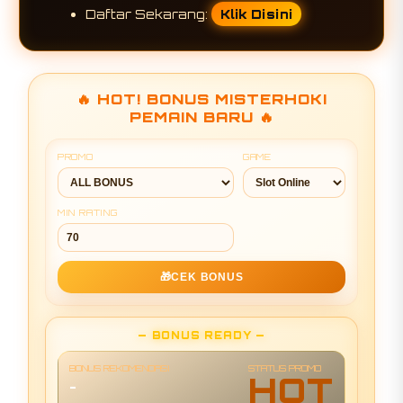
Daftar Sekarang:
Klik Disini
🔥 HOT! BONUS MISTERHOKI
PEMAIN BARU 🔥
PROMO
GAME
MIN RATING
🎁
CEK BONUS
— BONUS READY —
BONUS REKOMENDASI
STATUS PROMO
HOT
-