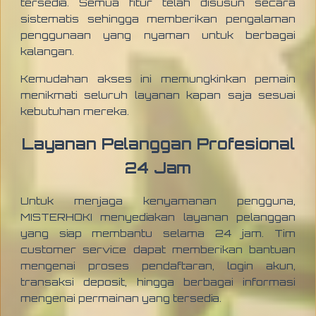
tersedia. Semua fitur telah disusun secara
sistematis sehingga memberikan pengalaman
penggunaan yang nyaman untuk berbagai
kalangan.
Kemudahan akses ini memungkinkan pemain
menikmati seluruh layanan kapan saja sesuai
kebutuhan mereka.
Layanan Pelanggan Profesional
24 Jam
Untuk menjaga kenyamanan pengguna,
MISTERHOKI menyediakan layanan pelanggan
yang siap membantu selama 24 jam. Tim
customer service dapat memberikan bantuan
mengenai proses pendaftaran, login akun,
transaksi deposit, hingga berbagai informasi
mengenai permainan yang tersedia.