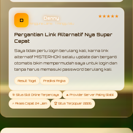
★★★★★
Denny
D
Pengguna Lama • 1 minggu lalu
Pergantian Link Alternatif Nya Super
Cepat
Saya tidak perlu login berulang kali, karna link
alternatif MISTERHOKI selalu update dan berganti
otomatis bikin mempermudah saya untuk login dan
tanpa harus memasuki password berulang kali.
Result Togel
Prediksi Angka
🎯 Situs Slot Online Terpercaya
🔥 Provider Server Paling Stabil
⚡ Akses Cepat 24 Jam
🏆 Situs Terpopuer 2026