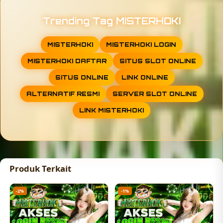
Trending Tag MISTERHOKI
MISTERHOKI
MISTERHOKI LOGIN
MISTERHOKI DAFTAR
SITUS SLOT ONLINE
SITUS ONLINE
LINK ONLINE
ALTERNATIF RESMI
SERVER SLOT ONLINE
LINK MISTERHOKI
Produk Terkait
-2%
-1%