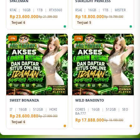
SPACEMAN
STARLIGHT PRINCESS
R7AI
|
16GB
|
1TB
|
RTX5060
R5AI
|
16GB
|
1TB
|
MISTER
Rp 23.600.000
Rp 18.800.000
Rp 21.399.000
Rp 19.799.000
Terjual 6
Terjual 5
-1%
-1%
SWEET BONANZA
WILD BANDINTO
I7
|
16GB
|
512GB
|
HOKI
CORE5
|
16GB
|
512GB
|
SEO
BA-777
Rp 28.600.080
Rp 27.999.000
Rp 17.888.000
Rp 18.499.000
Terjual 6