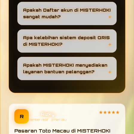
Apakah Daftar akun di MISTERHOKI
sangat mudah?
Apa kelebihan sistem deposit QRIS
di MISTERHOKI?
Apakah MISTERHOKI menyediakan
layanan bantuan pelanggan?
★★★★★
Rizky
R
Member Aktif • 2 hari lalu
Pasaran Toto Macau di MISTERHOKI