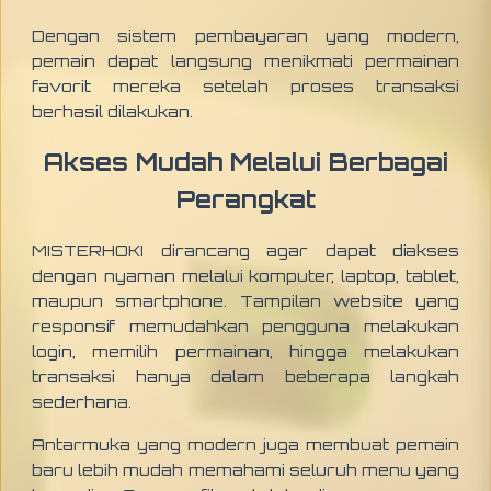
Dengan sistem pembayaran yang modern,
pemain dapat langsung menikmati permainan
favorit mereka setelah proses transaksi
berhasil dilakukan.
Akses Mudah Melalui Berbagai
Perangkat
MISTERHOKI dirancang agar dapat diakses
dengan nyaman melalui komputer, laptop, tablet,
maupun smartphone. Tampilan website yang
responsif memudahkan pengguna melakukan
login, memilih permainan, hingga melakukan
transaksi hanya dalam beberapa langkah
sederhana.
Antarmuka yang modern juga membuat pemain
baru lebih mudah memahami seluruh menu yang