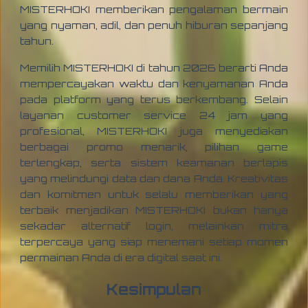
MISTERHOKI memberikan pengalaman bermain
yang nyaman, adil, dan penuh hiburan sepanjang
tahun.
Memilih MISTERHOKI di tahun 2026 berarti Anda
mempercayakan waktu dan kenyamanan Anda
pada platform yang terus berkembang. Selain
layanan customer service 24 jam yang
profesional, MISTERHOKI juga menyediakan
berbagai promo menarik, pilihan game
terlengkap, serta sistem keamanan berlapis
yang melindungi data dan dana Anda. Kreativitas
dan komitmen untuk selalu memberikan yang
terbaik menjadikan MISTERHOKI bukan hanya
sekadar alternatif login, melainkan mitra
terpercaya yang siap menemani setiap momen
permainan Anda di era digital saat ini.
Kesimpulan