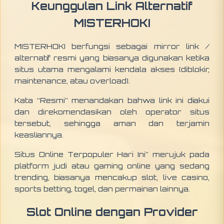
Keunggulan Link Alternatif
MISTERHOKI
MISTERHOKI berfungsi sebagai mirror link /
alternatif resmi yang biasanya digunakan ketika
situs utama mengalami kendala akses (diblokir,
maintenance, atau overload).
Kata “Resmi” menandakan bahwa link ini diakui
dan direkomendasikan oleh operator situs
tersebut, sehingga aman dan terjamin
keasliannya.
Situs Online Terpopuler Hari Ini” merujuk pada
platform judi atau gaming online yang sedang
trending, biasanya mencakup slot, live casino,
sports betting, togel, dan permainan lainnya.
Slot Online dengan Provider