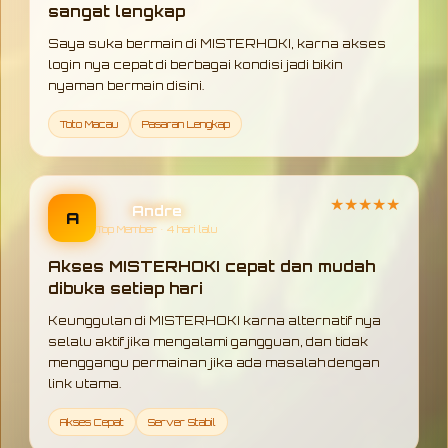
sangat lengkap
Saya suka bermain di MISTERHOKI, karna akses
login nya cepat di berbagai kondisi jadi bikin
nyaman bermain disini.
Toto Macau
Pasaran Lengkap
★★★★★
Andre
A
Top Member • 4 hari lalu
Akses MISTERHOKI cepat dan mudah
dibuka setiap hari
Keunggulan di MISTERHOKI karna alternatif nya
selalu aktif jika mengalami gangguan, dan tidak
menggangu permainan jika ada masalah dengan
link utama.
Akses Cepat
Server Stabil