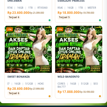
SPACEMAN
STARLIGHT PRINCESS
R7AI
|
16GB
|
1TB
|
RTX5060
R5AI
|
16GB
|
1TB
|
MISTER
Rp 23.600.000
Rp 18.800.000
Rp 21.399.000
Rp 19.799.000
Terjual 6
Terjual 5
-1%
-1%
SWEET BONANZA
WILD BANDINTO
I7
|
16GB
|
512GB
|
HOKI
CORE5
|
16GB
|
512GB
|
SEO
BA-777
Rp 28.600.080
Rp 27.999.000
Rp 17.888.000
Rp 18.499.000
Terjual 6