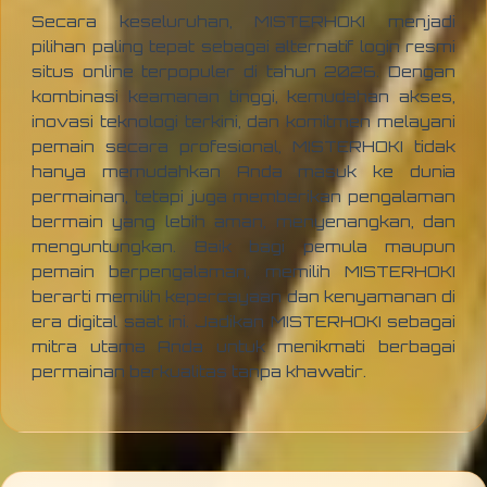
Secara keseluruhan, MISTERHOKI menjadi
pilihan paling tepat sebagai alternatif login resmi
situs online terpopuler di tahun 2026. Dengan
kombinasi keamanan tinggi, kemudahan akses,
inovasi teknologi terkini, dan komitmen melayani
pemain secara profesional, MISTERHOKI tidak
hanya memudahkan Anda masuk ke dunia
permainan, tetapi juga memberikan pengalaman
bermain yang lebih aman, menyenangkan, dan
menguntungkan. Baik bagi pemula maupun
pemain berpengalaman, memilih MISTERHOKI
berarti memilih kepercayaan dan kenyamanan di
era digital saat ini. Jadikan MISTERHOKI sebagai
mitra utama Anda untuk menikmati berbagai
permainan berkualitas tanpa khawatir.