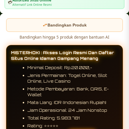
Autorized Situs Online
💳
Alternatif Link Online Resmi
Bandingkan Produk
Bandingkan hingga 5 produk dengan bantuan AI
MISTERHOKI : Akses Login Resmi Dan Daftar
Situs Online Idaman Gampang Menang
Minimal Deposit: Rp.20.000,-
Jenis Permainan: Togel Online, Slot
Online, Live Casino
Metode Pembayaran: Bank, QRIS, E-
Wallet
Mata Uang: IDR (Indonesian Rupiah)
Jam Operasional: 24 Jam Nonstop
Total Rating: 5.983.781
Rating: ⭐⭐⭐⭐⭐