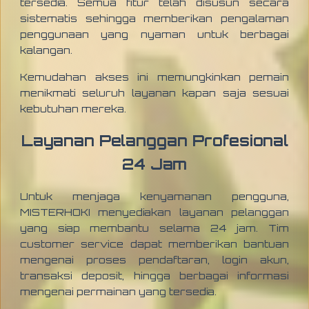
tersedia. Semua fitur telah disusun secara
sistematis sehingga memberikan pengalaman
penggunaan yang nyaman untuk berbagai
kalangan.
Kemudahan akses ini memungkinkan pemain
menikmati seluruh layanan kapan saja sesuai
kebutuhan mereka.
Layanan Pelanggan Profesional
24 Jam
Untuk menjaga kenyamanan pengguna,
MISTERHOKI menyediakan layanan pelanggan
yang siap membantu selama 24 jam. Tim
customer service dapat memberikan bantuan
mengenai proses pendaftaran, login akun,
transaksi deposit, hingga berbagai informasi
mengenai permainan yang tersedia.