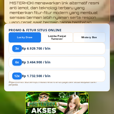
Nggak ada link berputar atau halaman aneh
yang bikin bingung. MISTERHOKI kasih jalur
akses langsung ke sistem utama tanpa ribet.
Semua transparan, jelas, dan aman buat
pengguna yang pengen masuk ke platform
tanpa distraksi.
PROMO & FITUR SITUS ONLINE
Lomba Panjat
Lucky Draw
Mistery Box
Turnover
3x
Rp 6.929.700 / bln
6x
Rp 3.464.900 / bln
12x
Rp 1.732.500 / bln
Angka estimasi. Bisa berhttps://healacl-what-is-an-acl.pages.dev/ sesuai kebijakan bank /
penyedia.