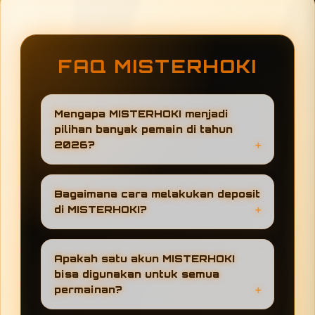
FAQ MISTERHOKI
Mengapa MISTERHOKI menjadi
pilihan banyak pemain di tahun
2026?
Bagaimana cara melakukan deposit
di MISTERHOKI?
Apakah satu akun MISTERHOKI
bisa digunakan untuk semua
permainan?