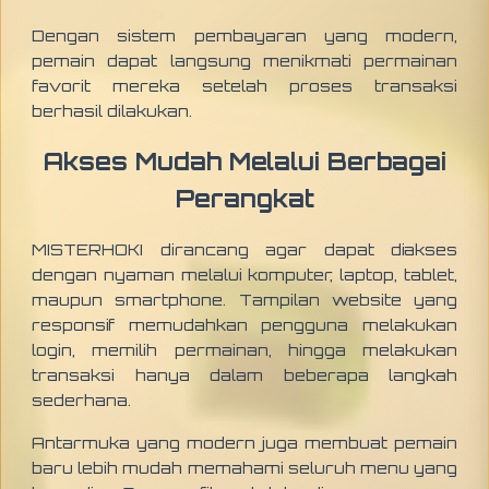
Dengan sistem pembayaran yang modern,
pemain dapat langsung menikmati permainan
favorit mereka setelah proses transaksi
berhasil dilakukan.
Akses Mudah Melalui Berbagai
Perangkat
MISTERHOKI dirancang agar dapat diakses
dengan nyaman melalui komputer, laptop, tablet,
maupun smartphone. Tampilan website yang
responsif memudahkan pengguna melakukan
login, memilih permainan, hingga melakukan
transaksi hanya dalam beberapa langkah
sederhana.
Antarmuka yang modern juga membuat pemain
baru lebih mudah memahami seluruh menu yang