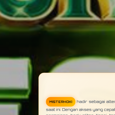
hadir sebagai alter
MISTERHOKI
saat ini. Dengan akses yang cep