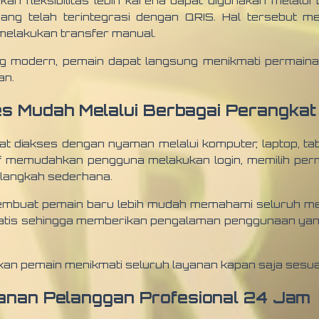
yang telah terintegrasi dengan QRIS. Hal tersebut 
 melakukan transfer manual.
 modern, pemain dapat langsung menikmati permainan
an.
s Mudah Melalui Berbagai Perangkat
t diakses dengan nyaman melalui komputer, laptop, ta
f memudahkan pengguna melakukan login, memilih per
 langkah sederhana.
mbuat pemain baru lebih mudah memahami seluruh me
tematis sehingga memberikan pengalaman penggunaan ya
an pemain menikmati seluruh layanan kapan saja sesua
anan Pelanggan Profesional 24 Jam