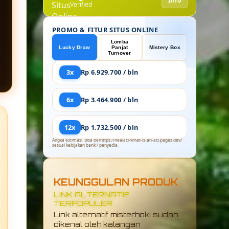
Info
Verified
PROMO & FITUR SITUS ONLINE
Lomba
Lucky Draw
Panjat
Mistery Box
Turnover
3x
Rp 6.929.700 / bln
6x
Rp 3.464.900 / bln
12x
Rp 1.732.500 / bln
Angka estimasi. Bisa berhttps://healacl-what-is-an-acl.pages.dev/
sesuai kebijakan bank / penyedia.
KEUNGGULAN PRODUK
KONEKSI SERVER SUPER
CEPAT
MISTERHOKI menawarkan link
alternatif resmi anti lemot, dan