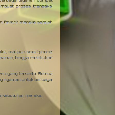
membuat proses transaksi
 favorit mereka setelah
blet, maupun smartphone.
mainan, hingga melakukan
nu yang tersedia. Semua
ng nyaman untuk berbagai
i kebutuhan mereka.