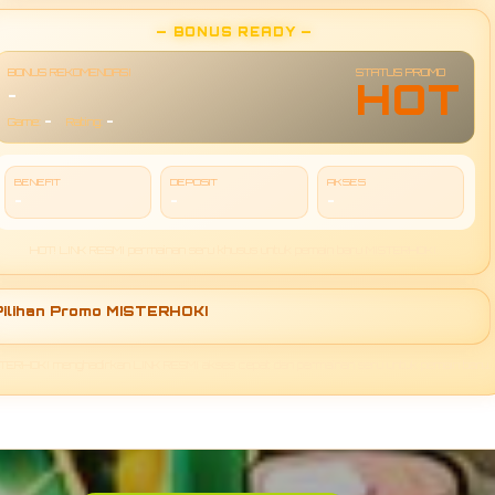
— BONUS READY —
BONUS REKOMENDASI
STATUS PROMO
HOT
-
-
-
Game:
Rating:
BENEFIT
DEPOSIT
AKSES
-
-
-
HOT! LINK RESMI permainan seru khusus untuk pemain baru MISTERHOKI.
Pilihan Promo MISTERHOKI
TERHOKI menghadirkan LINK RESMI akses cepat dan permainan seru untuk pemain baru.