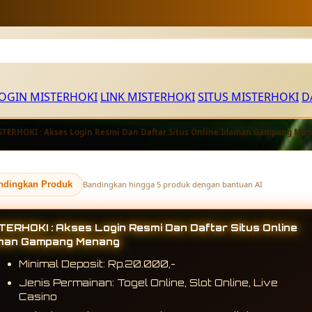
OGIN MISTERHOKI
LINK MISTERHOKI
SITUS MISTERHOKI
D
STERHOKI : Akses Login Resmi Dan Daftar Situs Online Idaman Gampang Me
ndingkan Produk
Bandingkan hingga 5 produk dengan bantuan AI
TERHOKI : Akses Login Resmi Dan Daftar Situs Online
man Gampang Menang
Minimal Deposit: Rp.20.000,-
Jenis Permainan: Togel Online, Slot Online, Live
Casino