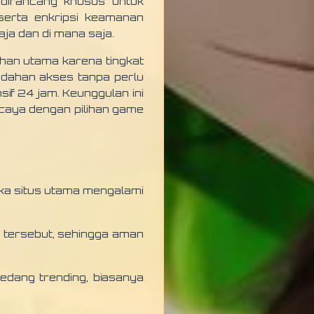
i dirancang khusus untuk
serta enkripsi keamanan
ja dan di mana saja.
ihan utama karena tingkat
mudahan akses tanpa perlu
sif 24 jam. Keunggulan ini
rcaya dengan pilihan game
ika situs utama mengalami
s tersebut, sehingga aman
sedang trending, biasanya