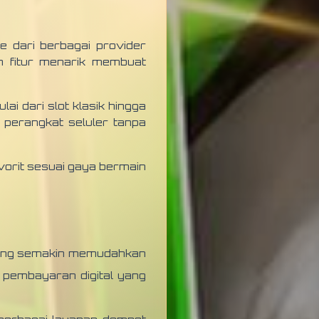
e dari berbagai provider
n fitur menarik membuat
ai dari slot klasik hingga
 perangkat seluler tanpa
orit sesuai gaya bermain
yang semakin memudahkan
 pembayaran digital yang
 berbagai layanan dompet